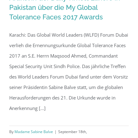
Pakistan über die My Global
Tolerance Faces 2017 Awards
Artikel in der Daily Times, Lahore in
Pakistan über die My Global Tolerance
Karachi: Das Global World Leaders (WLFD) Forum Dubai
Faces 2017 Awards
verlieh die Ernennungsurkunde Global Tolerance Faces
2017 an S.E. Herrn Maqsood Ahmed, Commandant
Special Security Unit Sindh Police. Das jährliche Treffen
des World Leaders Forum Dubai fand unter dem Vorsitz
seiner Präsidentin Sabine Balve statt, um die globalen
Herausforderungen des 21. Die Urkunde wurde in
Anerkennung [...]
By
Madame Sabine Balve
|
September 18th,