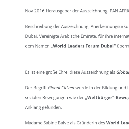
Nov 2016
Herausgeber der
Auszeichnung
:
PAN AFR
Beschreibung der Auszeichnung:
Anerkennungsurkun
Dubai, Vereinigte Arabische Emirate, für ihre interna
dem Namen
„World Leaders Forum Dubai“
überre
Es ist eine große Ehre, diese Auszeichnung als
Global
Der Begriff
Global Citizen
wurde in der Bildung und i
sozialen Bewegungen wie der
„Weltbürger“-Bewe
Anklang gefunden.
Madame Sabine Balve als Gründerin des
World Lea