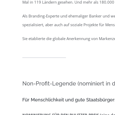
Mal in 119 Ländern gesehen. Und mehr als 180.000 in
Als Branding-Experte und ehemaliger Banker und wel
spezialisiert, aber auch auf soziale Projekte für Men
Sie etablierte die globale Anerkennung von Markenz
Non-Profit-Legende (nominiert in de
Für Menschlichkeit und gute Staatsbürgers
NOMINIERUNG FÜR DEN PULITZER-PREIS (eine de