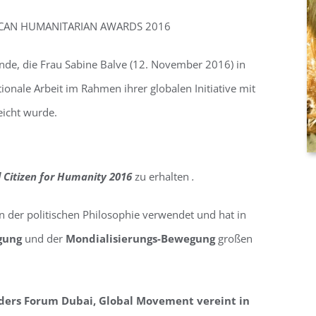
ICAN HUMANITARIAN AWARDS 2016
de, die Frau Sabine Balve (12. November 2016) in
tionale Arbeit im Rahmen ihrer globalen Initiative mit
icht wurde.
 Citizen for Humanity 2016
zu erhalten
.
n der politischen Philosophie verwendet und hat in
gung
und der
Mondialisierungs-Bewegung
großen
ders Forum Dubai, Global Movement vereint in