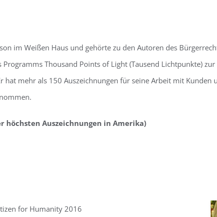
son im Weißen Haus und gehörte zu den Autoren des Bürgerrecht
des Programms Thousand Points of Light (Tausend Lichtpunkte) z
r hat mehr als 150 Auszeichnungen für seine Arbeit mit Kunden 
genommen.
r höchsten Auszeichnungen in Amerika)
itizen for Humanity 2016