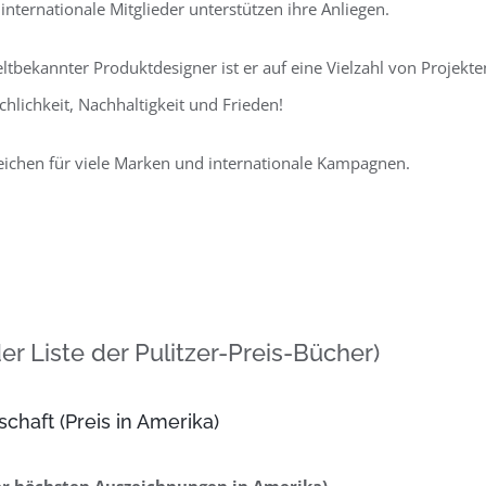
ternationale Mitglieder unterstützen ihre Anliegen.
tbekannter Produktdesigner ist er auf eine Vielzahl von Projekt
schlichkeit, Nachhaltigkeit und Frieden!
eichen für viele Marken und internationale Kampagnen.
r Liste der Pulitzer-Preis-Bücher)
chaft (Preis in Amerika)
r höchsten Auszeichnungen in Amerika)