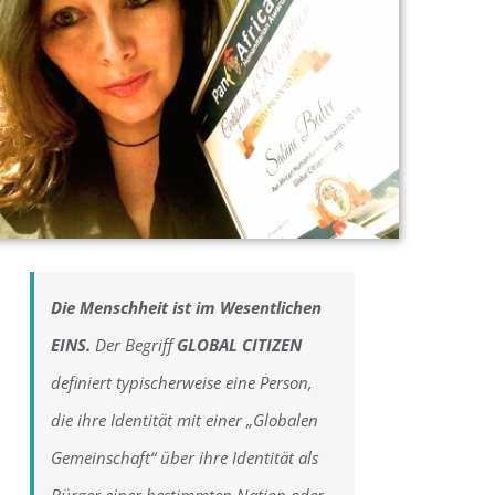
Die Menschheit ist im Wesentlichen
EINS.
Der Begriff
GLOBAL CITIZEN
definiert typischerweise eine Person,
die ihre Identität mit einer
„Globalen
Gemeinschaft“
über ihre Identität als
Bürger einer bestimmten Nation oder