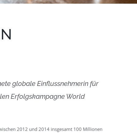
EN
ete globale Einflussnehmerin für
onalen Erfolgskampagne World
 zwischen 2012 und 2014 insgesamt 100 Millionen