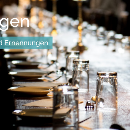
ngen
d Ernennungen