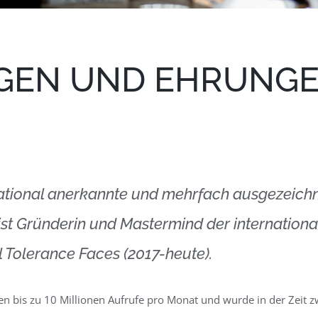
GEN UND EHRUNG
ational anerkannte und mehrfach ausgezeichn
ie ist Gründerin und Mastermind der internati
Tolerance Faces (2017-heute).
ten bis zu 10 Millionen Aufrufe pro Monat und wurde in der Zeit