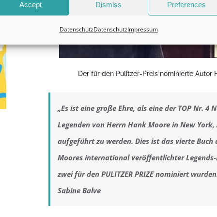
Accept
Dismiss
Preferences
Datenschutz
Datenschutz
Impressum
Der für den Pulitzer-Preis nominierte Autor
„Es ist eine große Ehre, als eine der TOP Nr. 4 
Legenden von Herrn Hank Moore in New York,
aufgeführt zu werden. Dies ist das vierte Buch
Moores international veröffentlichter Legends
zwei für den PULITZER PRIZE nominiert wurde
Sabine Balve