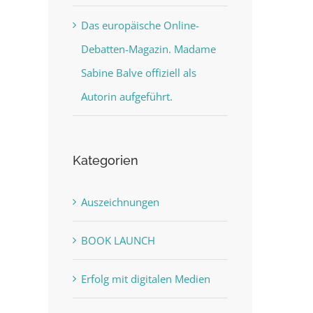
Das europäische Online-
Debatten-Magazin. Madame
Sabine Balve offiziell als
Autorin aufgeführt.
Kategorien
Auszeichnungen
BOOK LAUNCH
Erfolg mit digitalen Medien