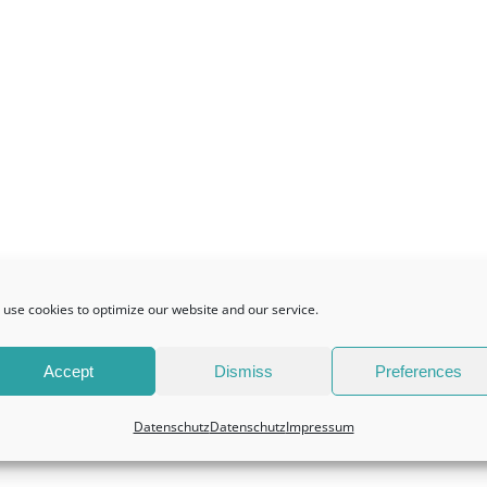
use cookies to optimize our website and our service.
Accept
Dismiss
Preferences
Datenschutz
Datenschutz
Impressum