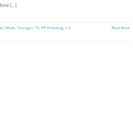
bine [...]
en
,
Mode
,
Sitzungen
,
TV
,
VIP-Einladung
|
0
Read More