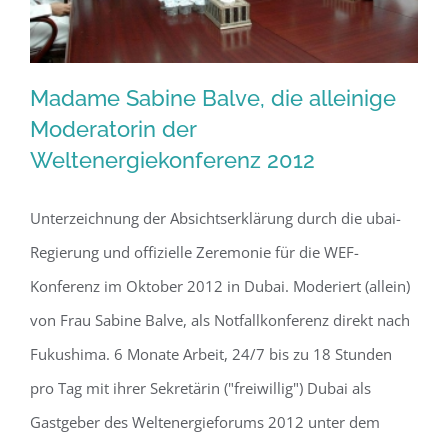
Madame Sabine Balve, die alleinige
Moderatorin der
Weltenergiekonferenz 2012
Madame Sabine Balve, die alleinige
Moderatorin der
Unterzeichnung der Absichtserklärung durch die ubai-
Weltenergiekonferenz 2012
Regierung und offizielle Zeremonie für die WEF-
Konferenz im Oktober 2012 in Dubai. Moderiert (allein)
von Frau Sabine Balve, als Notfallkonferenz direkt nach
Fukushima. 6 Monate Arbeit, 24/7 bis zu 18 Stunden
pro Tag mit ihrer Sekretärin ("freiwillig") Dubai als
Gastgeber des Weltenergieforums 2012 unter dem