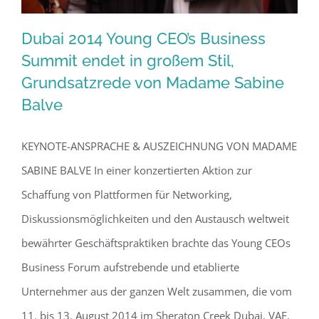
Dubai 2014 Young CEO’s Business
Summit endet in großem Stil,
Grundsatzrede von Madame Sabine
Dubai 2014 Young CEO’s Business
Balve
Summit endet in großem Stil,
Grundsatzrede von Madame Sabine
KEYNOTE-ANSPRACHE & AUSZEICHNUNG VON MADAME
Balve
SABINE BALVE In einer konzertierten Aktion zur
Schaffung von Plattformen für Networking,
Diskussionsmöglichkeiten und den Austausch weltweit
bewährter Geschäftspraktiken brachte das Young CEOs
Business Forum aufstrebende und etablierte
Unternehmer aus der ganzen Welt zusammen, die vom
11. bis 13. August 2014 im Sheraton Creek Dubai, VAE,