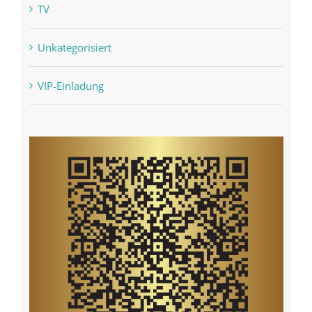
TV
Unkategorisiert
VIP-Einladung